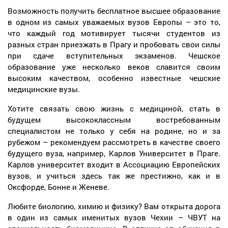
Возможность получить бесплатное высшее образование
в одном из самых уважаемых вузов Европы – это то,
что каждый год мотивирует тысячи студентов из
разных стран приезжать в Прагу и пробовать свои силы
при сдаче вступительных экзаменов. Чешское
образование уже несколько веков славится своим
высоким качеством, особенно известные чешские
медицинские вузы.
Хотите связать свою жизнь с медициной, стать в
будущем высококлассным востребованным
специалистом не только у себя на родине, но и за
рубежом – рекомендуем рассмотреть в качестве своего
будущего вуза, например, Карлов Университет в Праге.
Карлов университет входит в Ассоциацию Европейских
вузов, и учиться здесь так же престижно, как и в
Оксфорде, Бонне и Женеве.
Любите биологию, химию и физику? Вам открыта дорога
в один из самых именитых вузов Чехии – ЧВУТ на