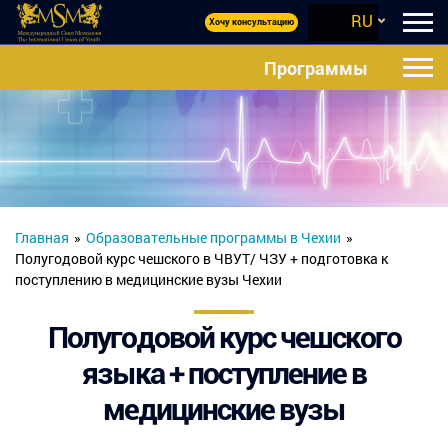
RU
Хочу консультацию
Программы
Главная
»
Образовательные программы в Чехии
»
Полугодовой курс чешского в ЧВУТ/ ЧЗУ + подготовка к
поступлению в медицинские вузы Чехии
Полугодовой курс чешского
языка + поступление в
медицинские вузы