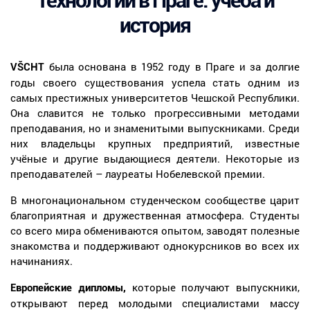
Технологии в Праге: учёба и
история
была основана в 1952 году в Праге и за долгие
VŠCHT
годы своего существования успела стать одним из
самых престижных университетов Чешской Республики.
Она славится не только прогрессивными методами
преподавания, но и знаменитыми выпускниками. Среди
них владельцы крупных предприятий, известные
учёные и другие выдающиеся деятели. Некоторые из
преподавателей – лауреаты Нобелевской премии.
В многонациональном студенческом сообществе царит
благоприятная и дружественная атмосфера. Студенты
со всего мира обмениваются опытом, заводят полезные
знакомства и поддерживают однокурсников во всех их
начинаниях.
которые получают выпускники,
Европейские дипломы,
открывают перед молодыми специалистами массу