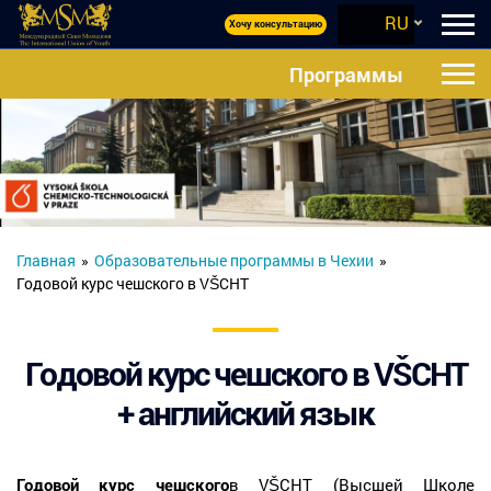
RU
Хочу консультацию
Программы
Главная
»
Образовательные программы в Чехии
»
Годовой курс чешского в VŠCHT
Годовой курс чешского в VŠCHT
+ английский язык
в VŠCHT (Высшей Школе
Годовой курс чешского