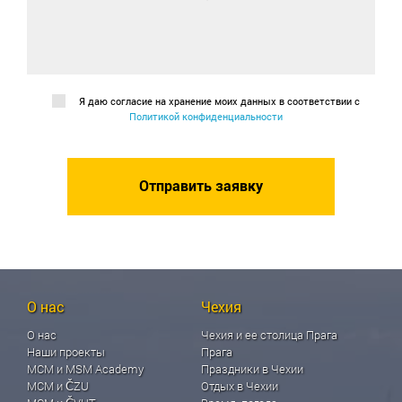
Я даю согласие на хранение моих данных в соответствии с
Политикой конфиденциальности
О нас
Чехия
О нас
Чехия и ее столица Прага
Наши проекты
Прага
МСМ и MSM Academy
Праздники в Чехии
МСМ и ČZU
Отдых в Чехии