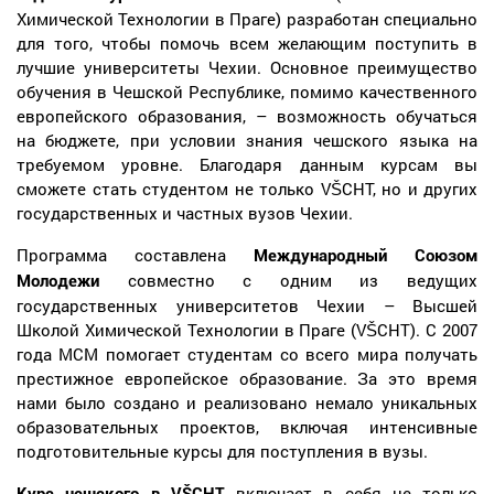
Химической Технологии в Праге) разработан специально
для того, чтобы помочь всем желающим поступить в
лучшие университеты Чехии. Основное преимущество
обучения в Чешской Республике, помимо качественного
европейского образования, – возможность обучаться
на бюджете, при условии знания чешского языка на
требуемом уровне. Благодаря данным курсам вы
сможете стать студентом не только VŠCHT, но и других
государственных и частных вузов Чехии.
Программа составлена
Международный Союзом
совместно с одним из ведущих
Молодежи
государственных университетов Чехии – Высшей
Школой Химической Технологии в Праге (VŠCHT). С 2007
года МСМ помогает студентам со всего мира получать
престижное европейское образование. За это время
нами было создано и реализовано немало уникальных
образовательных проектов, включая интенсивные
подготовительные курсы для поступления в вузы.
включает в себя не только
Курс чешского в VŠCHT