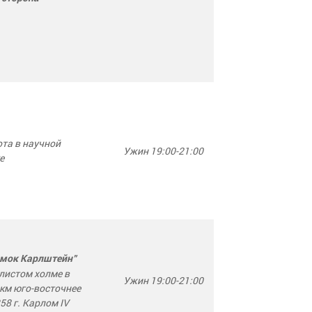
та в научной
Ужин 19:00-21:00
е
мок Карлштейн"
листом холме в
Ужин 19:00-21:00
 км юго-восточнее
58 г. Карлом IV