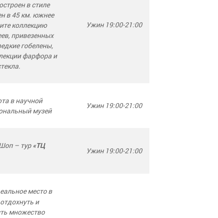
остроен в стиле
н в 45 км. южнее
Ужин 19:00-21:00
дите коллекцию
еев, привезенных
редкие гобелены,
ллекции фарфора и
текла.
та в научной
Ужин 19:00-21:00
иональный музей
Шоп – тур
«ТЦ
Ужин 19:00-21:00
деальное место в
 отдохнуть и
сть множество