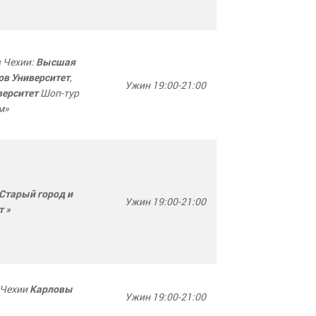
 Чехии:
Высшая
,
ов Университет
Ужин 19:00-21:00
Шоп-тур
верситет
м»
 Старый город и
Ужин 19:00-21:00
т »
 Чехии
Карловы
Ужин 19:00-21:00