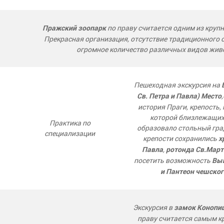
по праву считается одним из крупн
Пражский зоопарк
Прекрасная организация, отсутствие традиционного 
огромное количество различных видов жив
Пешеходная экскурсия на
Св. Петра и Павла) Место
история Праги, крепость,
которой близлежащих
Практика по
образовало стольный гра
специализации
крепости сохранились
х
,
Павла
ротонда Св.Март
посетить возможность
Вы
и Пантеон чешског
Экскурсия в
замок Конопи
праву считается самым 