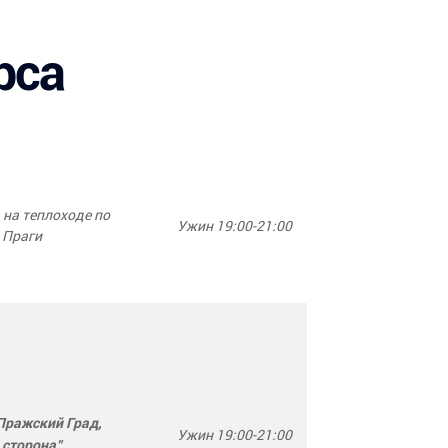
рса
 на теплоходе по
Ужин 19:00-21:00
 Праги
Пражский Град,
Ужин 19:00-21:00
 сторона"