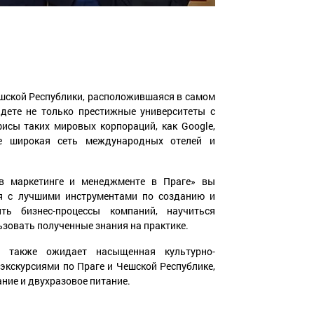
шской Республики, расположившаяся в самом
дете не только престижные университеты с
исы таких мировых корпораций, как Google,
же широкая сеть международных отелей и
в маркетинге и менеджменте в Праге» вы
я с лучшими инструментами по созданию и
ть бизнес-процессы компаний, научиться
зовать полученные знания на практике.
ы также ожидает насыщенная культурно-
экскурсиями по Праге и Чешской Республике,
ние и двухразовое питание.