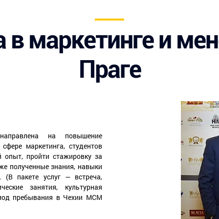
 в маркетинге и ме
Праге
направлена на повышение
 сфере маркетинга, студентов
 опыт, пройти стажировку за
же полученные знания, навыки
 (В пакете услуг — встреча,
ческие занятия, культурная
ериод пребывания в Чехии МСМ