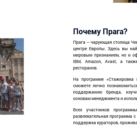
Почему Прага?
Прага – чарующая столица Че
центре Европы. Здесь вы най
мировым признанием, но и оф
IBM, Amazon, Avast, а так
ресторанов.
На программе «Стажировка 
сможете лично познакомитьс
поддержанию бренда, изучи
основам менеджмента и исполь
Всех участников программ
развлекательная программа с 
поддержка кураторов, прожива