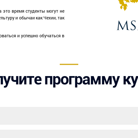
 это время студенты могут не
льтуру и обычаи как Чехии, так
оваться и успешно обучаться в
учите программу к