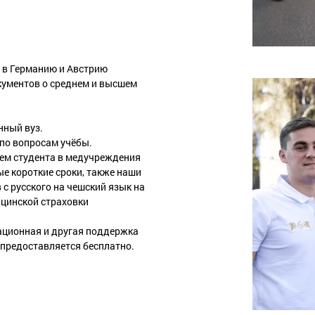
 в Германию и Австрию
кументов о среднем и высшем
нный вуз.
по вопросам учёбы.
ем студента в медучреждения
е короткие сроки, также наши
с русского на чешский язык на
ицинской страховки
тационная и другая поддержка
 предоставляется бесплатно.