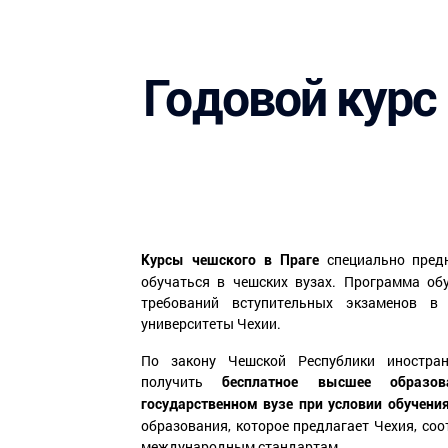
Годовой курс
специально предн
Курсы чешского в Праге
обучаться в чешских вузах. Программа об
требований вступительных экзаменов в
университеты Чехии.
По закону Чешской Республики иностра
получить
бесплатное высшее образо
государственном вузе
при условии обучени
образования, которое предлагает Чехия, соо
международным стандартам.