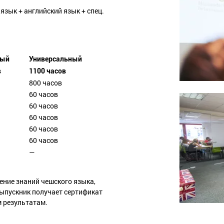
язык + английский язык + спец.
ный
Универсальный
в
1100 часов
800 часов
60 часов
60 часов
60 часов
60 часов
60 часов
—
ение знаний чешского языка,
Выпускник получает сертификат
 результатам.