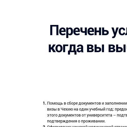
Перечень ус
когда вы вы
Помощь в сборе документов и заполнении
визы в Чехию на один учебный год; пред
этого документов от университета – подт
подтверждения о проживании.
Оформление чешской медицинской страхов