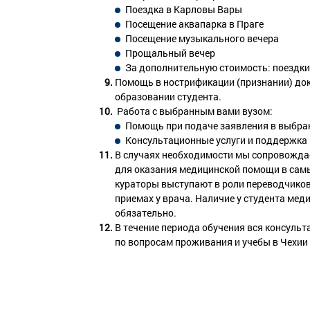
Поездка в Карловы Вары
Посещение аквапарка в Праге
Посещение музыкального вечера
Прощальный вечер
За дополнительную стоимость: поездки
Помощь в нострификации (признании) до
образовании студента.
Работа с выбранным вами вузом:
Помощь при подаче заявления в выбра
Консультационные услуги и поддержка 
В случаях необходимости мы сопровожда
для оказания медицинской помощи в самы
кураторы выступают в роли переводчиков 
приемах у врача. Наличие у студента мед
обязательно.
В течение периода обучения вся консуль
по вопросам проживания и учебы в Чехии