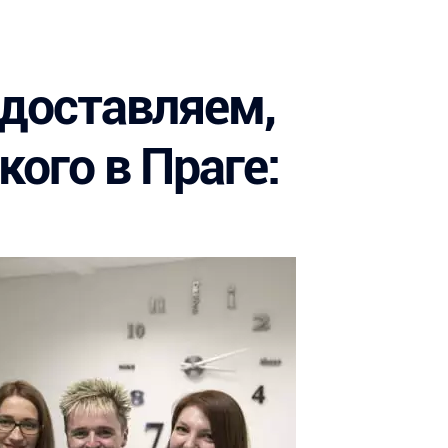
едоставляем,
ого в Праге: