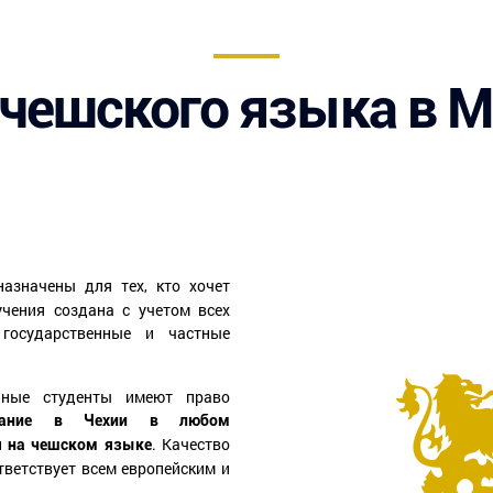
 чешского языка в
азначены для тех, кто хочет
учения создана с учетом всех
 государственные и частные
нные студенты имеют право
вание в Чехии в любом
. Качество
я на чешском языке
тветствует всем европейским и