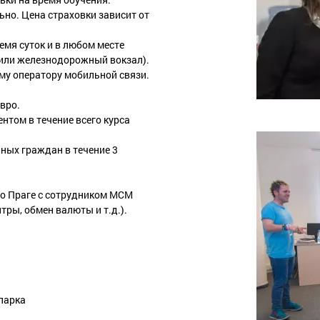
но. Цена страховки зависит от
емя суток и в любом месте
 или железнодорожный вокзал).
му оператору мобильной связи.
вро.
нтом в течение всего курса
ных граждан в течение 3
по Праге с сотрудником МСМ
тры, обмен валюты и т.д.).
парка