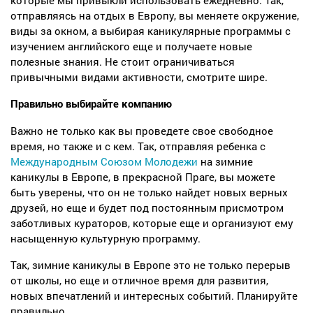
которые мы привыкли использовать ежедневно. Так,
отправляясь на отдых в Европу, вы меняете окружение,
виды за окном, а выбирая каникулярные программы с
изучением английского еще и получаете новые
полезные знания. Не стоит ограничиваться
привычными видами активности, смотрите шире.
Правильно выбирайте компанию
Важно не только как вы проведете свое свободное
время, но также и с кем. Так, отправляя ребенка с
Международным Союзом Молодежи
на зимние
каникулы в Европе, в прекрасной Праге, вы можете
быть уверены, что он не только найдет новых верных
друзей, но еще и будет под постоянным присмотром
заботливых кураторов, которые еще и организуют ему
насыщенную культурную программу.
Так, зимние каникулы в Европе это не только перерыв
от школы, но еще и отличное время для развития,
новых впечатлений и интересных событий. Планируйте
правильно.