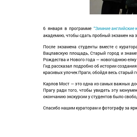
6 января в программе
“Зимние английские 
академию, чтобы сдать пробный экзамен на з
После экзамена студенты вместе с куратор
Вацлавскую площадь, Старый город и знам
Рождества и Нового года — новогоднюю елку 
Гид рассказал подробно об истории создания
красивых улочек Праги, обойдя весь старый 
Карлов Мост — это одна из самых важных дос
Прагу ради того, чтобы увидеть эту монуме
окончанию экскурсии у студентов было свобо
Спасибо нашим кураторам и фотографу за яр