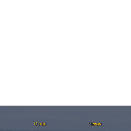
О нас
Чехия