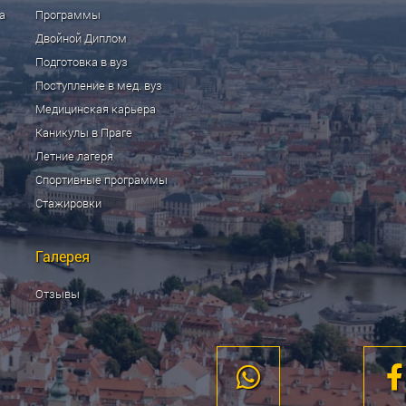
а
Программы
Двойной Диплом
Подготовка в вуз
Поступление в мед. вуз
Медицинская карьера
Каникулы в Праге
Летние лагеря
Спортивные программы
Стажировки
Галерея
Отзывы