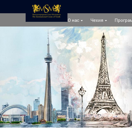
О нас
Чехия
Програ