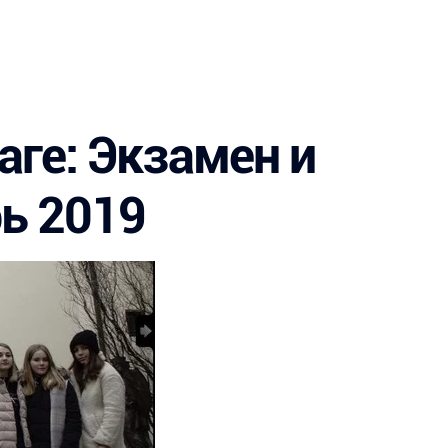
Летние лагеря
Спортивные программы
Стажировки
аге: Экзамен и
рь 2019