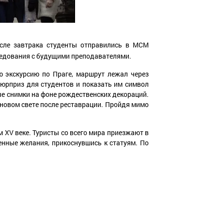
осле завтрака студенты отправились в МСМ
еседования с будущими преподавателями.
ю экскурсию по Праге, маршрут лежал через
сюрприз для студентов и показать им символ
е снимки на фоне рождественских декораций.
 новом свете после реставрации. Пройдя мимо
 XV веке. Туристы со всего мира приезжают в
венные желания, прикоснувшись к статуям.
По