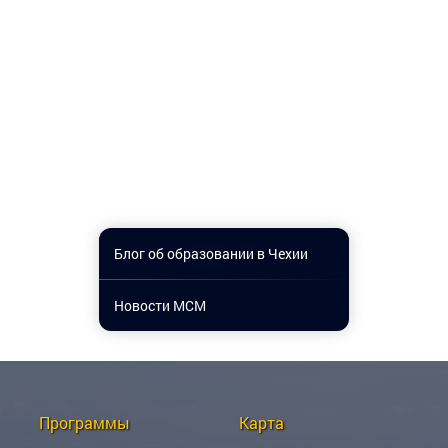
Блог об образовании в Чехии
Новости МСМ
Программы
Карта