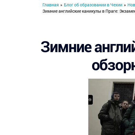
Главная
»
Блог об образовании в Чехии
»
Нов
Зимние английские каникулы в Праге: Экзамен
Зимние англий
обзорн