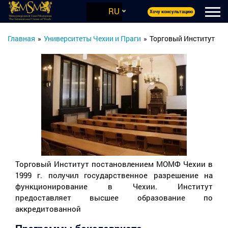
RU
Хочу консультацию
Главная
»
Университеты Чехии и Праги
»
Торговый Институт
Торговый Институт постановлением МОМФ Чехии в
1999 г. получил государственное разрешение на
функционирование в Чехии. Институт
предоставляет высшее образование по
аккредитованной