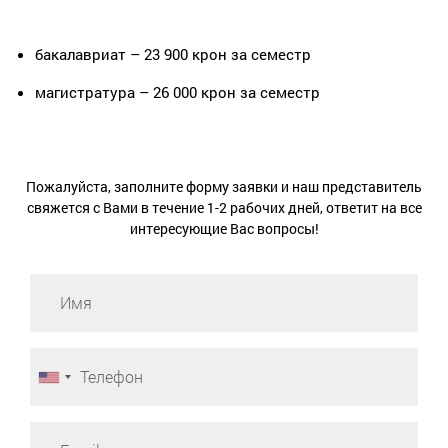
бакалавриат – 23 900 крон за семестр
магистратура – 26 000 крон за семестр
Пожалуйста, заполните форму заявки и наш представитель
свяжется с Вами в течение 1-2 рабочих дней, ответит на все
интересующие Вас вопросы!