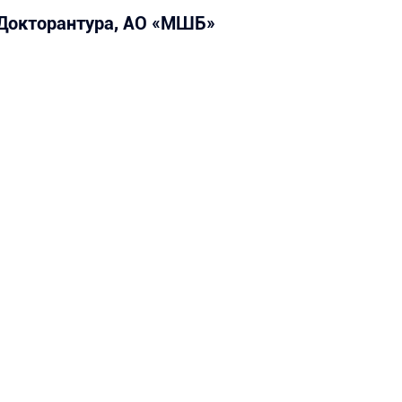
Докторантура, АО «МШБ»