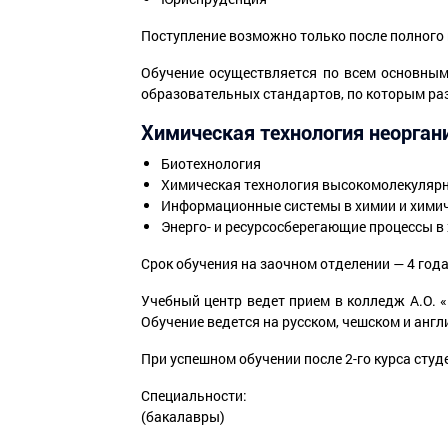
Поступление возможно только после полного
Обучение осуществляется по всем основны
образовательных стандартов, по которым ра
Химическая технология неорган
Биотехнология
Химическая технология высокомолекуляр
Информационные системы в химии и химич
Энерго- и ресурсосберегающие процессы в
Срок обучения на заочном отделении — 4 года 
Учебный центр ведет прием в колледж А.О. 
Обучение ведется на русском, чешском и англ
При успешном обучении после 2-го курса студ
Специальности:
(бакалавры)