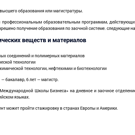
 высшего образования или магистратуры.
м профессиональным образовательным программам, действующим
зрешено получение образования по заочной системе. следующие на
ических веществ и материалов
ных соединений и полимерных материалов
еской технологии
 химической технологии, нефтехимии и биотехнологии
— бакалавр, 6 лет — магистр.
«Международной Школы Бизнеса» на дневное и заочное отделени
ийском языках.
ент может пройти стажировку в странах Европы и Америки.