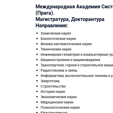
Международная Академия Систе
(Прага).
Магистратура, Докторантура
Направления:
Химические науки
Биологические науки
Физико-математические науки
Технические науки
Инженерная геометрия и компьютерная г
Машиностроение и машиноведение
Транспортное, горное и строительное маш
Радиотехника и связь
Информатика, вычислительная техника и 
Энергетика
Строительство
История науки
Экономические науки
Медицинские науки
Психологические науки
Юриспруденция