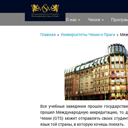
О нас
Чехия
Програ
Главная
»
Университеты Чехии и Праги
»
Меж
Все учебные заведения прошли государстве
прошел Международную аккредитацию, то д
Чехии (GTS) может отправлять своих студент
язык той страны, в которую хочешь поехать.