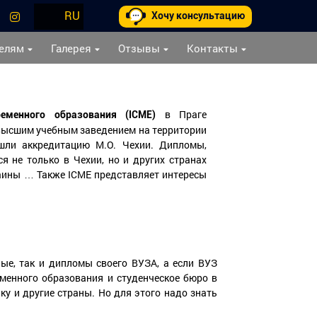
RU
Хочу консультацию
елям
Галерея
Отзывы
Контакты
в Праге
еменного образования (ICME)
высшим учебным заведением на территории
шли аккредитацию М.О. Чехии. Дипломы,
 не только в Чехии, но и других странах
раины … Также ICME представляет интересы
.
ые, так и дипломы своего ВУЗА, а если ВУЗ
енного образования и студенческое бюро в
ку и другие страны. Но для этого надо знать