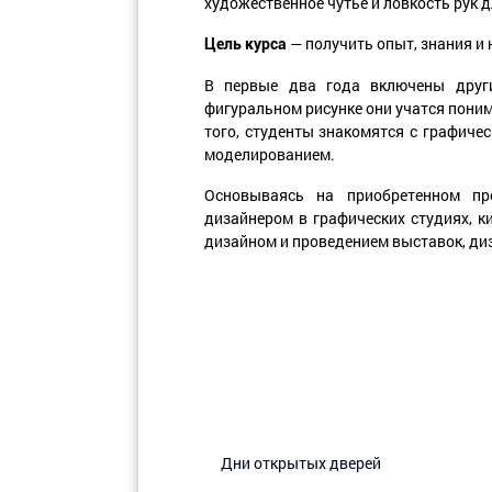
художественное чутье и ловкость рук
— получить опыт, знания и 
Цель курса
В первые два года включены други
фигуральном рисунке они учатся поним
того, студенты знакомятся с графиче
моделированием.
Основываясь на приобретенном пр
дизайнером в графических студиях, 
дизайном и проведением выставок, диз
Дни открытых дверей