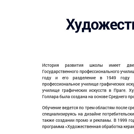
Художеств
История развития школы имеет две
Государственного профессионального училищ
году и его разделение в 1949 году
профессиональное училище графических иск
училище графических искусств в Праге. Х
Голлара была создана на основе Среднего п
Обучение ведется по трем областям после ср
специализируясь на дизайне потребительски
также создании промо и рекламы. В 1999 го
программа «Художественная обработка кера