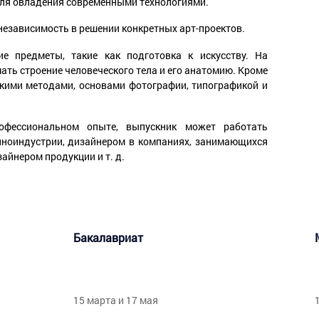
 для овладения современными технологиями.
независимость в решении конкретных арт-проектов.
е предметы, такие как подготовка к искусству. На
ать строение человеческого тела и его анатомию. Кроме
скими методами, основами фотографии, типографикой и
офессиональном опыте, выпускник может работать
киноиндустрии, дизайнером в компаниях, занимающихся
айнером продукции и т. д.
Бакалавриат
15 марта и 17 мая