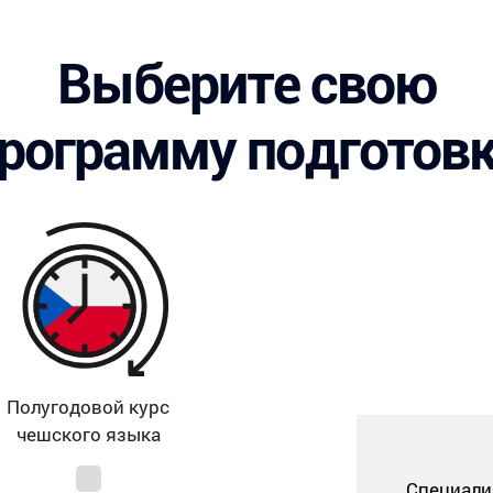
Выберите свою
рограмму подготов
Полугодовой курс
чешского языка
Специал