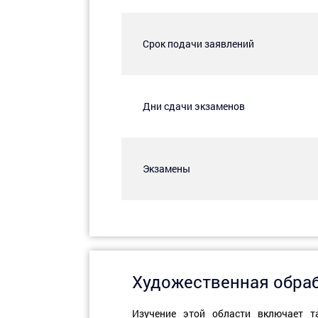
Срок подачи заявлений
Дни сдачи экзаменов
Экзамены
Художественная обра
Изучение этой области включает та