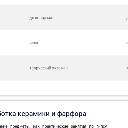
до конца мая
июнь
творческий экзамен
ботка керамики и фарфора
кие предметы, как практические занятия по гипсу,