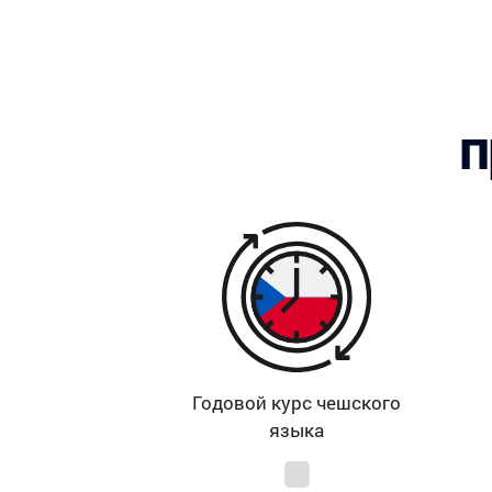
п
Годовой курс чешского
языка