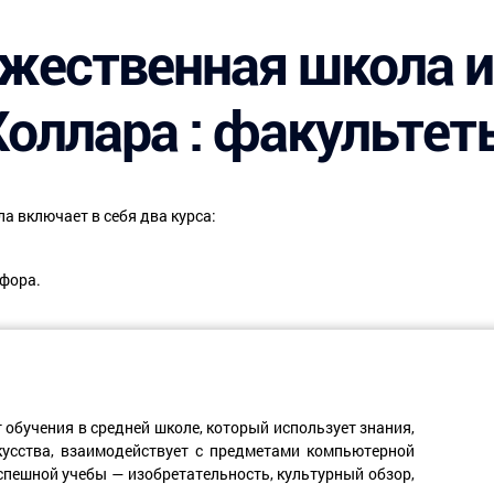
жественная школа 
Холлара : факультет
а включает в себя два курса:
фора.
обучения в средней школе, который использует знания,
усства, взаимодействует с предметами компьютерной
спешной учебы — изобретательность, культурный обзор,