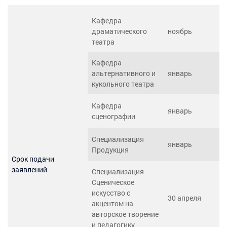
Кафедра
драматического
ноябрь
театра
Кафедра
альтернативного и
январь
кукольного театра
Кафедра
январь
сценографии
Специализация
январь
Продукция
Срок подачи
заявлений
Специализация
Сценическое
искусство с
30 апреля
акцентом на
авторское творение
и педагогику