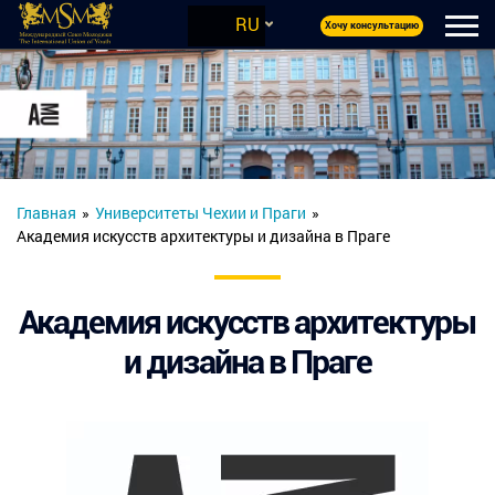
RU
Хочу консультацию
Главная
»
Университеты Чехии и Праги
»
Академия искусств архитектуры и дизайна в Праге
Академия искусств архитектуры
и дизайна в Праге