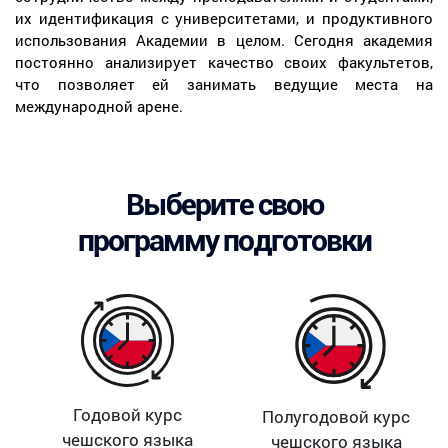
их идентификация с университетами, и продуктивного
использования Академии в целом. Сегодня академия
постоянно анализирует качество своих факультетов,
что позволяет ей занимать ведущие места на
международной арене.
Выберите свою
программу подготовки
Годовой курс
Полугодовой курс
чешского языка
чешского языка