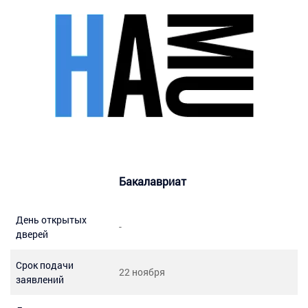
Бакалавриат
День открытых
-
дверей
Срок подачи
22 ноября
заявлений