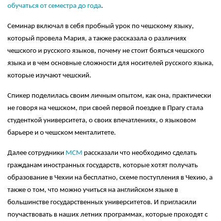
обучаться от семестра до года
.
Семинар включал в себя пробный урок по чешскому языку,
который провела Мария, а также рассказала о различиях
чешского и русского языков, почему не стоит бояться чешского
языка и в чем основные сложности для носителей русского языка,
которые изучают чешский.
Спикер поделилась своим личным опытом, как она, практически
не говоря на чешском, при своей первой поездке в Прагу стала
студенткой университета, о своих впечатлениях, о языковом
барьере и о чешском менталитете.
Далее сотрудники
МСМ
рассказали что необходимо сделать
гражданам иностранных государств, которые хотят получать
образование в Чехии на бесплатно, схеме поступления в Чехию, а
также о том, что можно учиться на английском языке в
большинстве государственных университетов. И пригласили
поучаствовать в наших летних программах, которые проходят с