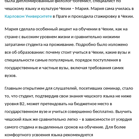
была дипломированный филолог-богемист, специалист по
чешскому языку и культуре Чехии – Мария. Мария сама училась в
Карловом Университете
в Праге и проходила стажировку в Чехии.
Мария сделала особенный акцент на обучении в Чехии, как на
стране с высоким уровнем жизни и сравнительно низкими
затратами студента на проживание. Подробно было изложено
все об образовании: почему стоит учиться в Чехии, какие вузы и
специальности самые популярные, порядок поступления в
государственные и частные вузы, включая требования самих
вузов.
Главным открытием для слушателей, посетивших семинар, стало
то, что студент, подтвердив свои знания чешского языка не ниже
уровня
B
2, может претендовать на бюджетное место в
государственном вузе и учиться совершенно бесплатно. Выучить
чешский язык же сравнительно легко – в зависимости от усердия
самого студена и выделенных сроков на обучение. Для более
комфортного усвоения языка рекомендуется