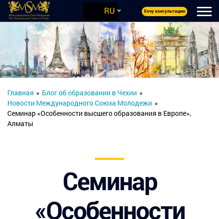
RU
Хочу консультацию
Главная
»
Блог об образовании в Чехии
»
Новости Международного Союза Молодежи
»
Семинар «Особенности высшего образования в Европе»,
Алматы
Семинар
«Особенности