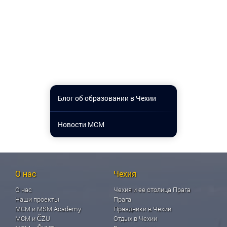
Блог об образовании в Чехии
Новости МСМ
О нас
Чехия
О нас
Чехия и ее столица Прага
Наши проекты
Прага
МСМ и MSM Academy
Праздники в Чехии
МСМ и ČZU
Отдых в Чехии