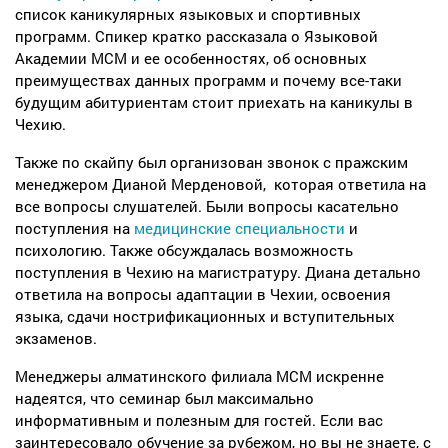
список каникулярных языковых и спортивных
программ. Спикер кратко рассказала о Языковой
Академии МСМ и ее особенностях, об основных
преимуществах данных программ и почему все-таки
будущим абитуриентам стоит приехать на каникулы в
Чехию.
Также по скайпу был организован звонок с пражским
менеджером Дианой Мерденовой, которая ответила на
все вопросы слушателей. Были вопросы касательно
поступления на
медицинские специальности
и
психологию. Также обсуждалась возможность
поступления в Чехию на магистратуру. Диана детально
ответила на вопросы адаптации в Чехии, освоения
языка, сдачи нострификационных и вступительных
экзаменов.
Менеджеры алматинского филиала МСМ искренне
надеятся, что семинар был максимально
информативным и полезным для гостей. Если вас
заинтересовало обучение за рубежом, но вы не знаете, с