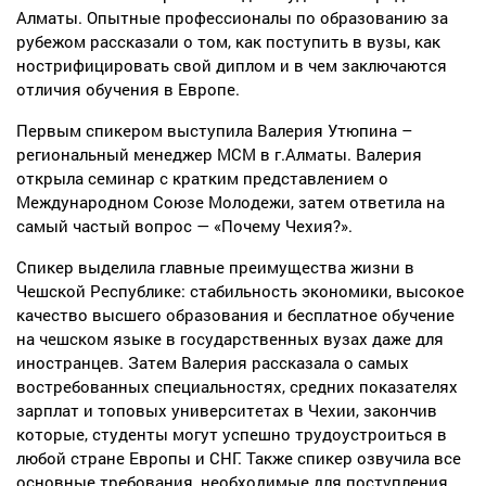
Алматы. Опытные профессионалы по образованию за
рубежом рассказали о том, как поступить в вузы, как
нострифицировать свой диплом и в чем заключаются
отличия обучения в Европе.
Первым спикером выступила Валерия Утюпина –
региональный менеджер МСМ в г.Алматы. Валерия
открыла семинар с кратким представлением о
Международном Союзе Молодежи, затем ответила на
самый частый вопрос — «Почему Чехия?».
Спикер выделила главные преимущества жизни в
Чешской Республике: стабильность экономики, высокое
качество высшего образования и бесплатное обучение
на чешском языке в государственных вузах даже для
иностранцев. Затем Валерия рассказала о самых
востребованных специальностях, средних показателях
зарплат и топовых университетах в Чехии, закончив
которые, студенты могут успешно трудоустроиться в
любой стране Европы и СНГ. Также спикер озвучила все
основные требования, необходимые для поступления.