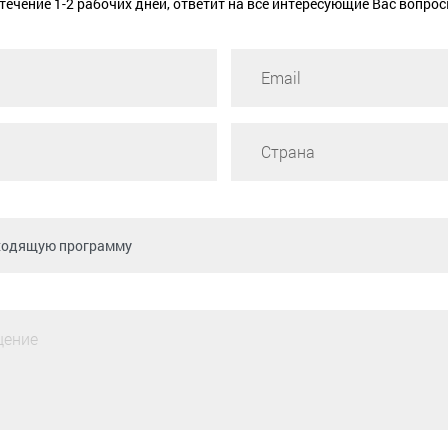
 течение 1-2 рабочих дней, ответит на все интересующие Вас вопрос