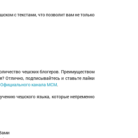
шском с текстами, что позволит вам не только
количество чешских блогеров. Преимуществом
я? Отлично, подписывайтесь и ставьте лайки
ю
Официального канала МСМ
.
зучению чешского языка, которые непременно
 Вами