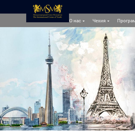
О нас
Чехия
Програ