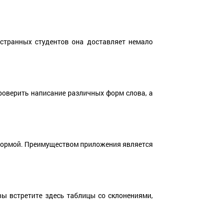
остранных студентов она доставляет немало
роверить написание различных форм слова, а
формой. Преимуществом приложения является
ы встретите здесь таблицы со склонениями,