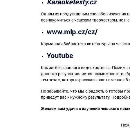
Karaoketexty.cz
Одним из продуктивным способов изучения нов
познакомиться с чешским творчеством, но и с
www.mlp.cz/cz/
Карманная библиотека литературы на чешско
Youtube
Как же без главного видеохостинга. Помимо
данного ресурса является возможность выбр
тем чехам, которые рассказывают именно об
Не забывайте, что мы с радостью готовы пр
приведут вас к нужному результату. Подроб
Желаем вам удачи в изучении чешского язы
Пожа