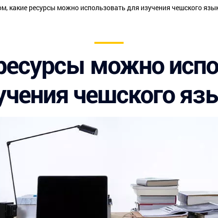
ом, какие ресурсы можно использовать для изучения чешского язы
 ресурсы можно исп
учения чешского яз