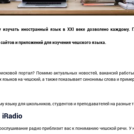
у изучать иностранный язык в XXI веке дозволено каждому. Гл
сайтов и приложений для изучения чешского языка.
поисковой портал? Помимо актуальных новостей, вакансий работ
гих языков на чешский, а также показывает синонимы слова и приме
у языку для школьников, студентов и преподавателей на разные 
 iRadio
рослушивание радио приблизит вас к пониманию чешской речи. У 