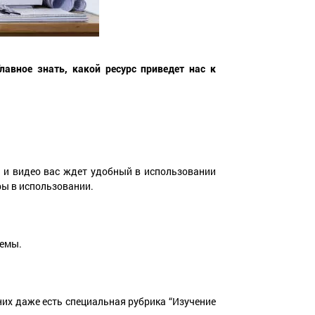
авное знать, какой ресурс приведет нас к
ы и видео вас ждет удобный в использовании
ры в использовании.
темы.
них даже есть специальная рубрика “Изучение