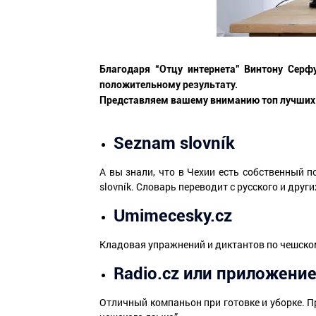
Благодаря “Отцу интернета” Винтону Серф
положительному результату.
Представляем вашему вниманию топ лучших 
Seznam slovník
А вы знали, что в Чехии есть собственный 
slovník. Словарь переводит с русского и дру
Umimecesky.cz
Кладовая упражнений и диктантов по чешском
Radio.cz или приложение
Отличный компаньон при готовке и уборке. П