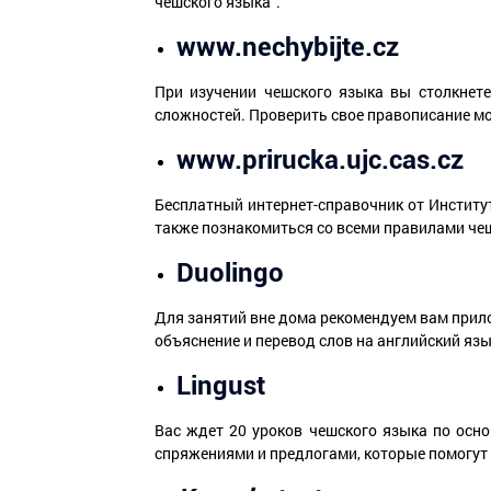
чешского языка”.
www.nechybijte.cz
При изучении чешского языка вы столкнете
сложностей. Проверить свое правописание м
www.prirucka.ujc.cas.cz
Бесплатный интернет-справочник от Институ
также познакомиться со всеми правилами че
Duolingo
Для занятий вне дома рекомендуем вам при
объяснение и перевод слов на английский язы
Lingust
Вас ждет 20 уроков чешского языка по осн
спряжениями и предлогами, которые помогут