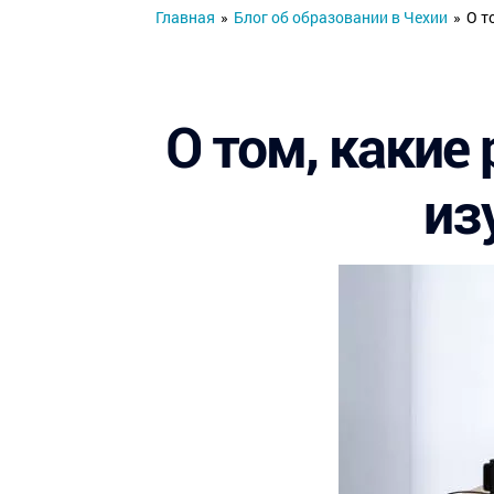
Главная
»
Блог об образовании в Чехии
»
О т
О том, какие
из