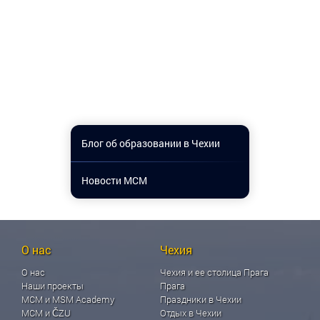
Блог об образовании в Чехии
Новости МСМ
О нас
Чехия
О нас
Чехия и ее столица Прага
Наши проекты
Прага
МСМ и MSM Academy
Праздники в Чехии
МСМ и ČZU
Отдых в Чехии