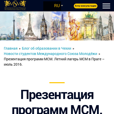
RU
Хочу консультацию
Главная
»
Блог об образовании в Чехии
»
Новости студентов Международного Союза Молодёжи
»
Презентация программ МСМ. Летний лагерь МСМ в Праге –
июль 2016.
Презентация
программ МСМ.