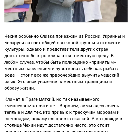
Чехия особенно близка приезжим из России, Украины и
Беларуси за счет общей языковой группы и схожести
культуры, однако и представители других стран
достаточно быстро вливаются в местную среду. В
любом случае, чтобы быть полноценно «принятым»
местным населением и чувствовать себя как рыба в
воде — стоит все же првоочерёдно выучить чешский
язык. Это знак уважения к местным традициям и
образу жизни.
Климат в Праге мягкий, но так называемого
«межсезонья» почти нет. Впрочем, зимы здесь очень
теплые и для тех, кто привык к трескучим морозам и
снегопадам, покажутся просто сказкой. А вот дожди в
столице Чехии идут достаточно часто, это стоит
принять во внимание, как и высокую влажность.