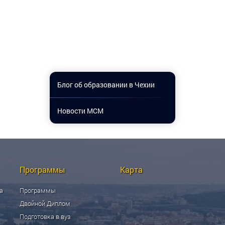
Блог об образовании в Чехии
Новости МСМ
Программы
Карта
а
Программы
Двойной Диплом
Подготовка в вуз