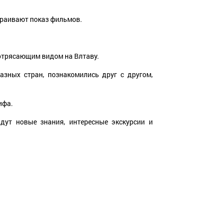
страивают показ фильмов.
потрясающим видом на Влтаву.
зных стран, познакомились друг с другом,
ифа.
дут новые знания, интересные экскурсии и