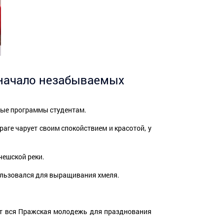
 начало незабываемых
ные программы студентам.
раге чарует своим спокойствием и красотой, у
чешской реки.
пользовался для выращивания хмеля.
дит вся Пражская молодежь для празднования