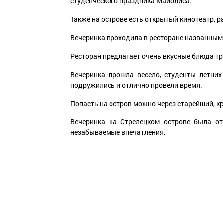
студенческого праздника Майолиса.
Также на острове есть открытый кинотеатр, р
Вечеринка проходила в ресторане названным 
Ресторан предлагает очень вкусные блюда т
Вечеринка прошла весело, студенты летни
подружились и отлично провели время.
Попасть на остров можно через старейший, к
Вечеринка на Стрелецком острове была от
незабываемые впечатления.