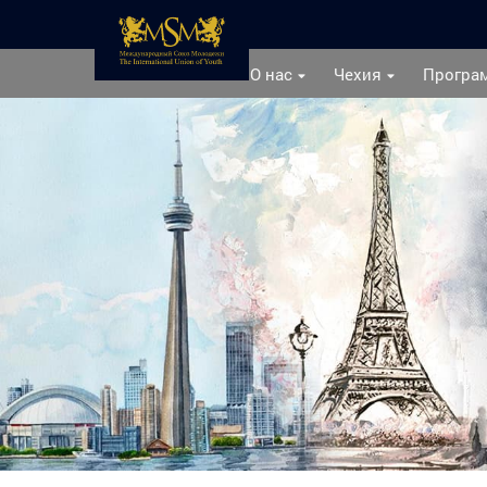
О нас
Чехия
Програ