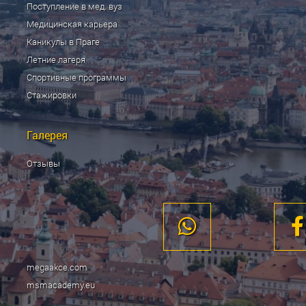
Поступление в мед. вуз
Медицинская карьера
Каникулы в Праге
Летние лагеря
Спортивные программы
Стажировки
Галерея
Отзывы
megaakce.com
msmacademy.eu