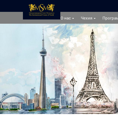
О нас
Чехия
Програ