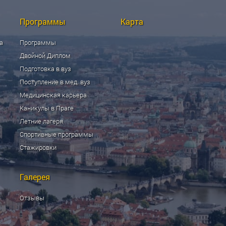
Программы
Карта
а
Программы
Двойной Диплом
Подготовка в вуз
Поступление в мед. вуз
Медицинская карьера
Каникулы в Праге
Летние лагеря
Спортивные программы
Стажировки
Галерея
Отзывы