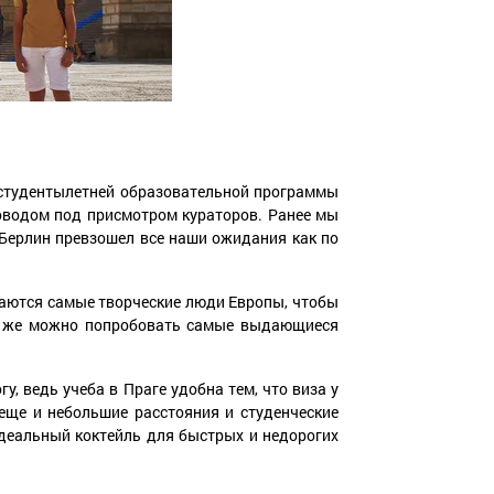
я студентылетней образовательной программы
водом под присмотром кураторов. Ранее мы
 Берлин превзошел все наши ожидания как по
текаются самые творческие люди Европы, чтобы
есь же можно попробовать самые выдающиеся
у, ведь учеба в Праге удобна тем, что виза у
еще и небольшие расстояния и студенческие
идеальный коктейль для быстрых и недорогих