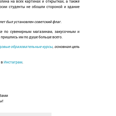
лина на всех картинах и открытках, а также
рсии студенты не обошли стороной и здание
лет был установлен советский флаг.
ке по сувенирным магазинам, закусочным и
 пришлись им по душе больше всего.
довые образовательные курсы
, основная цель
 в
Инстаграм
.
 Вами
ы!