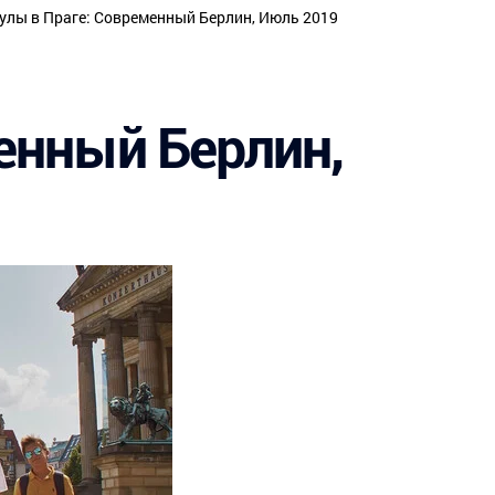
Летние лагеря
улы в Праге: Современный Берлин, Июль 2019
Спортивные программы
Стажировки
енный Берлин,