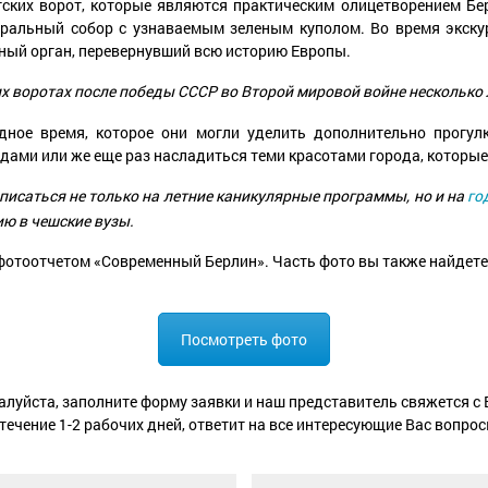
ких ворот, которые являются практическим олицетворением Бер
ральный собор с узнаваемым зеленым куполом. Во время экску
енный орган, перевернувший всю историю Европы.
х воротах после победы СССР во Второй мировой войне несколько 
одное время, которое они могли уделить дополнительно прогул
ами или же еще раз насладиться теми красотами города, которые
исаться не только на летние каникулярные программы, но и на
го
ию в чешские вузы.
отоотчетом «Современный Берлин». Часть фото вы также найдете
Посмотреть фото
луйста, заполните форму заявки и наш представитель свяжется с
 течение 1-2 рабочих дней, ответит на все интересующие Вас вопрос