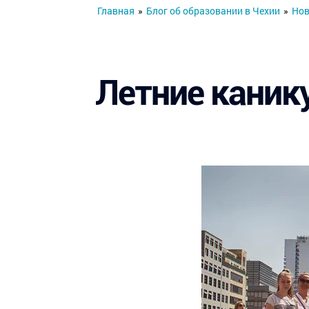
Главная
»
Блог об образовании в Чехии
»
Нов
Летние каник