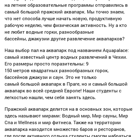
на летние образовательные программы отправились в
самый большой пражский аквапарк. Мы точно знаем,
что нет способа лучше начать новую, продуктивную
рабочую неделю, чем физическая активность. Ну а кто
не любит водные горки, разнообразные
бассейны, джакузии другие развлечение аквапарков?
Наш выбор пал на аквапарк под названием
Aquapalace
:
самый известный центр водных развлечений в Чехии.
Его размеры просто поразительны: 9
150 метров квадратных разнообразных горок,
бассейнов джакузи и саун. Это не только
самый большой аквапарк в Праге, но и самый большой
аквапарк во всей средней Европе! Наши студенты с
легкостью нашли, чем себя занять здесь.
Пражский аквапарк делится на в основных зон, которые
здесь называют мирами: Водный мир, Мир сауны, Мир
Спа и
Wellness
и мир фитнеса. Также на территории
аквапарка находится множество баров и ресторанов,
где после активного отдыха студенты смогли набраться