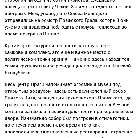
навещающих столицу Чехии. 3 августа студенты летних
программ Международного Союза Молодежи
отправились на осмотр Пражского Града, который они
уже могли издалека наблюдать с палубы теплохода во
время вечера на Влтаве.
Кроме архитектурной ценности, которую несет
замковый комплекс, это еще и важное место с
политической точки зрения — именно здесь находится
самая крупная в мире резиденция президента Чешской
Республики.
Весь центр Праги напоминает огромный музей под
открытым воздухом: здесь есть великолепный собор
Святого Вита, резиденция архиепископа Пражского, где
хранятся драгоценности высокопочтенных особ — они
когда-то занимали высокие должности при королевском
дворе.
Изначально собор был построен в стиле готики,
но с течением времени, во время того как
производились многочисленные реставрации, строение