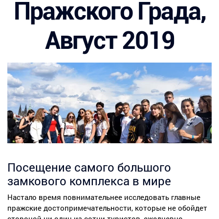
Пражского Града,
Август 2019
Посещение самого большого
замкового комплекса в мире
Настало время повнимательнее исследовать главные
пражские достопримечательности, которые не обойдет
стороной ни один из сотни туристов, ежедневно