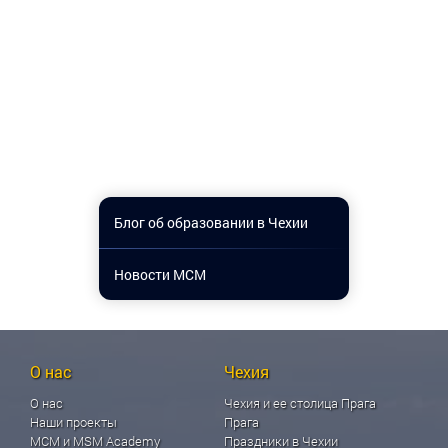
Блог об образовании в Чехии
Новости МСМ
О нас
Чехия
О нас
Чехия и ее столица Прага
Наши проекты
Прага
МСМ и MSM Academy
Праздники в Чехии