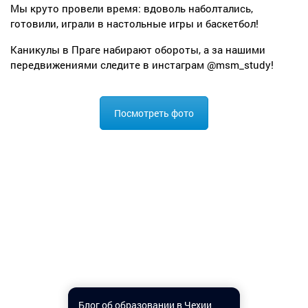
Мы круто провели время: вдоволь наболтались,
готовили, играли в настольные игры и баскетбол!
Каникулы в Праге набирают обороты, а за нашими
передвижениями следите в инстаграм @msm_study!
Посмотреть фото
Блог об образовании в Чехии