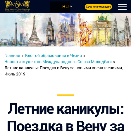
RU
Хочу консультацию
Главная
»
Блог об образовании в Чехии
»
Новости студентов Международного Союза Молодёжи
»
Летние каникулы: Поездка в Вену за новыми впечатлениями,
Июль 2019
Летние каникулы:
Поездка в Вену за