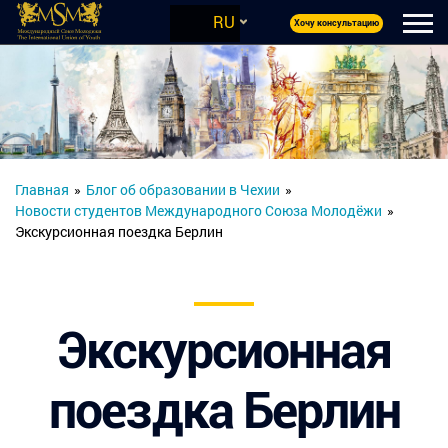
RU
Хочу консультацию
Главная
»
Блог об образовании в Чехии
»
Новости студентов Международного Союза Молодёжи
»
Экскурсионная поездка Берлин
Экскурсионная
поездка Берлин