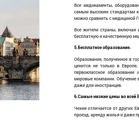
Все медикаменты, оборудован
самым высоким стандартам ка
можно сравнить с медициной Г
Все жители страны, включая 
бесплатную и качественную м
5.Бесплатное образование.
Образование, полученное в го
ценится не только в Европе
первоклассное образование 
мировые компании. Обучение в
даже для иностранцев.
6.Самые низкие цены во всей 
Чехия отличается от других Е
проезд, аренду жилья и даже 