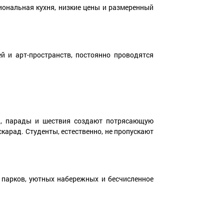
иональная кухня, низкие цены и размеренный
 и арт-пространств, постоянно проводятся
я, парады и шествия создают потрясающую
карад. Студенты, естественно, не пропускают
х парков, уютных набережных и бесчисленное