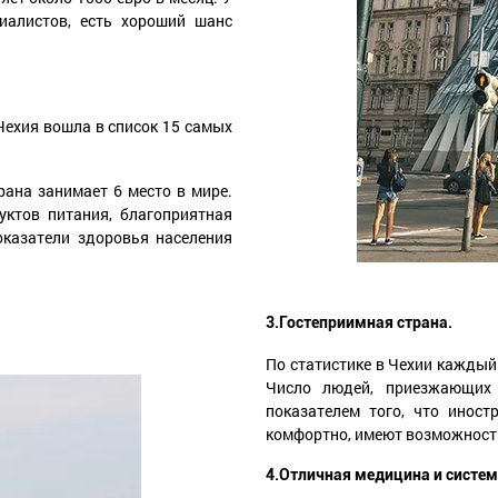
иалистов, есть хороший шанс
 Чехия вошла в список 15 самых
рана занимает 6 место в мире.
уктов питания, благоприятная
оказатели здоровья населения
3.Гостеприимная страна.
По статистике в Чехии каждый
Число людей, приезжающих 
показателем того, что иност
комфортно, имеют возможность
4.Отличная медицина и систем