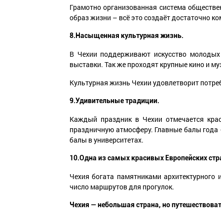
Грамотно организованная система обществен
образ жизни – всё это создаёт достаточно к
8.Насыщенная культурная жизнь.
В Чехии поддерживают искусство молодых 
выставки. Так же проходят крупные кино и м
Культурная жизнь Чехии удовлетворит потре
9.Удивительные традиции.
Каждый праздник в Чехии отмечается кра
праздничную атмосферу. Главные балы года –
балы в университетах.
10.Одна из самых красивых Европейских стр
Чехия богата памятниками архитектурного и
число маршрутов для прогулок.
Чехия — небольшая страна, но путешествоват