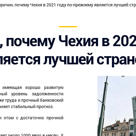
причин, почему Чехия в 2021 году по-прежнему является лучшей ст
, почему Чехия в 202
яется лучшей стран
, имеющая хорошо развитую
ьный уровень задолженности
ке труда и прочный банковский
аняет стабильный прогноз.
ри этом с достаточно прочной
яет около 1000 евро в месяц. У