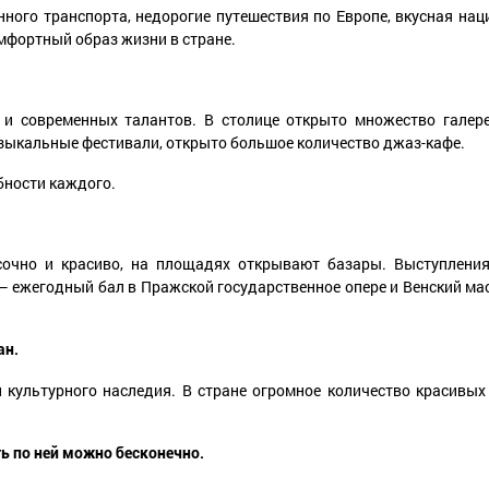
ного транспорта, недорогие путешествия по Европе, вкусная нац
омфортный образ жизни в стране.
и современных талантов. В столице открыто множество галерей
узыкальные фестивали, открыто большое количество джаз-кафе.
бности каждого.
сочно и красиво, на площадях открывают базары. Выступлени
 ежегодный бал в Пражской государственное опере и Венский мас
ан.
 культурного наследия. В стране огромное количество красивы
ь по ней можно бесконечно.