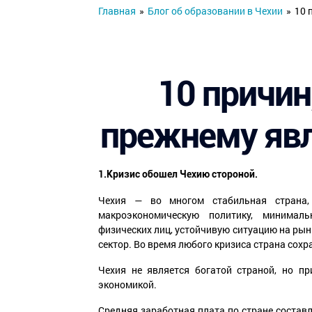
Главная
»
Блог об образовании в Чехии
»
10 
10 причин
прежнему явл
1.Кризис обошел Чехию стороной.
Чехия — во многом стабильная страна
макроэкономическую политику, минимал
физических лиц, устойчивую ситуацию на рын
сектор. Во время любого кризиса страна сохр
Чехия не является богатой страной, но п
экономикой.
Средняя заработная плата по стране составл