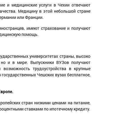
ие и медицинские услуги в Чехии отвечают
чества. Медицину в этой небольшой стране
ермании или Франции.
иностранцев, имеют страхование и получают
едицинскую помощь.
сударственных университетах страны, высоко
, но и в мире. Выпускники ВУЗов получают
и возможность трудоустройства в крупные
 государственных Чешских вузах бесплатное,
Европе.
вропейских стран низкими ценами на питание,
процентными ставками по ипотечному кредиту.